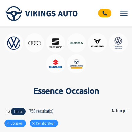
Essence Occasion
758 résultat(s)
Trier par
Filtres
Occasion
Collaborateur