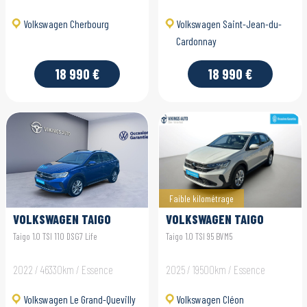
Volkswagen Cherbourg
Volkswagen Saint-Jean-du-
Cardonnay
18 990 €
18 990 €
Faible kilométrage
VOLKSWAGEN TAIGO
VOLKSWAGEN TAIGO
Taigo 1.0 TSI 110 DSG7 Life
Taigo 1.0 TSI 95 BVM5
2022 / 46330km / Essence
2025 / 19500km / Essence
Volkswagen Le Grand-Quevilly
Volkswagen Cléon