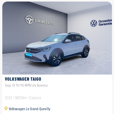
VOLKSWAGEN TAIGO
Taigo 1.0 TSI 110 BVM6 Life Business
2023 / 59901km / Essence
Volkswagen Le Grand-Quevilly