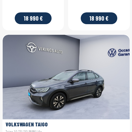
18 990 €
18 990 €
VOLKSWAGEN TAIGO
Taigo 1.0 TSI 110 BVM6 Life