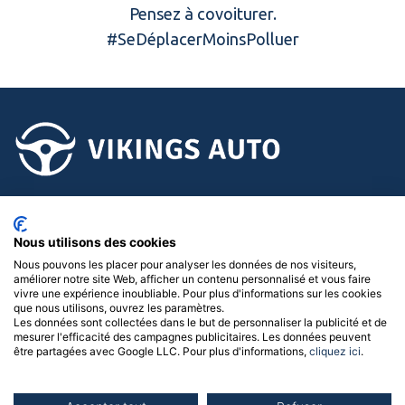
Pensez à covoiturer.
#SeDéplacerMoinsPolluer
02.58.15.15.15
Nous utilisons des cookies
Suivez-nous !
Nous pouvons les placer pour analyser les données de nos visiteurs,
améliorer notre site Web, afficher un contenu personnalisé et vous faire
Menu
vivre une expérience inoubliable. Pour plus d'informations sur les cookies
que nous utilisons, ouvrez les paramètres.
Les données sont collectées dans le but de personnaliser la publicité et de
Nos concessions
mesurer l'efficacité des campagnes publicitaires. Les données peuvent
être partagées avec Google LLC. Pour plus d'informations,
cliquez ici
.