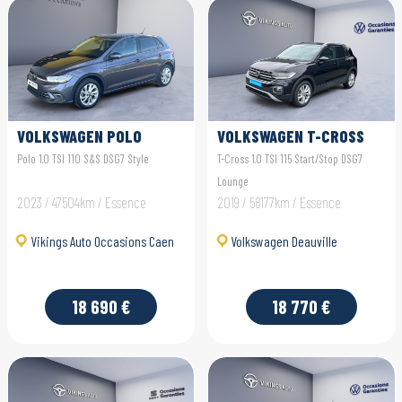
VOLKSWAGEN POLO
VOLKSWAGEN T-CROSS
Polo 1.0 TSI 110 S&S DSG7 Style
T-Cross 1.0 TSI 115 Start/Stop DSG7
Lounge
2023 / 47504km / Essence
2019 / 58177km / Essence
Vikings Auto Occasions Caen
Volkswagen Deauville
18 690 €
18 770 €