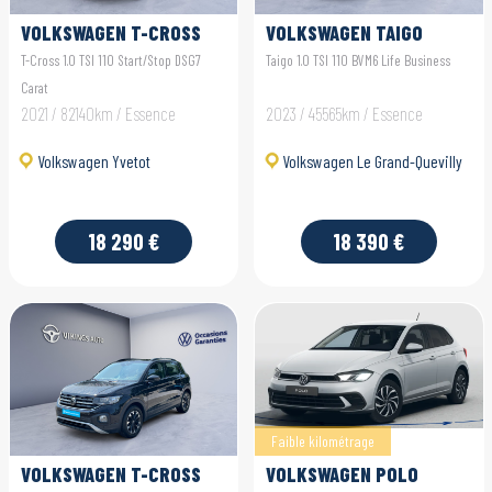
VOLKSWAGEN T-CROSS
VOLKSWAGEN TAIGO
T-Cross 1.0 TSI 110 Start/Stop DSG7
Taigo 1.0 TSI 110 BVM6 Life Business
Carat
2021 / 82140km / Essence
2023 / 45565km / Essence
Volkswagen Yvetot
Volkswagen Le Grand-Quevilly
18 290 €
18 390 €
Faible kilométrage
VOLKSWAGEN T-CROSS
VOLKSWAGEN POLO