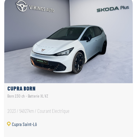
CUPRA BORN
Born 230 ch - Batterie XL VZ
2023 / 54927km / Courant Electrique
Cupra Saint-Lô