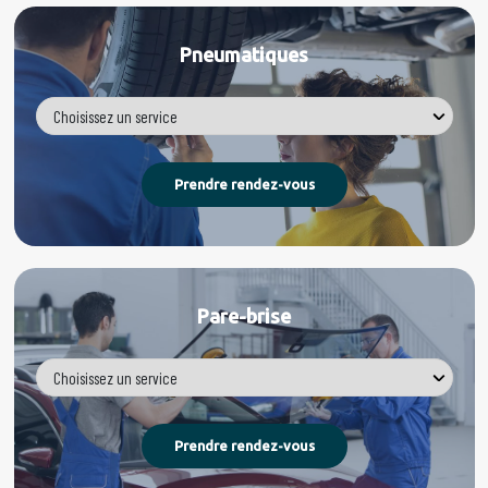
Pneumatiques
Pare-brise