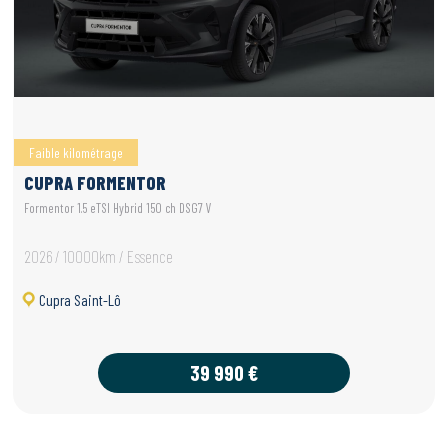
Faible kilométrage
CUPRA FORMENTOR
Formentor 1.5 eTSI Hybrid 150 ch DSG7 V
2026 / 10000km / Essence
Cupra Saint-Lô
39 990 €