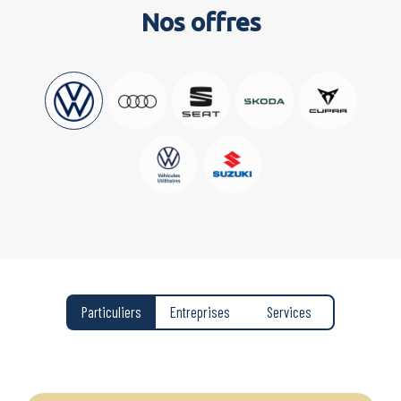
Nos offres
Particuliers
Entreprises
Services