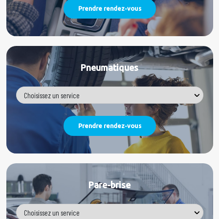
Pneumatiques
Pare-brise