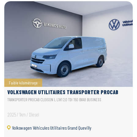
Faible kilométrage
VOLKSWAGEN UTILITAIRES TRANSPORTER PROCAB
TRANSPORTER PROCAB CLOISON L L1H1 2.0 TDI 150 BVA8 BUSINESS
2025 / 1km / Diesel
Volkswagen Véhicules Utilitaires Grand Quevilly