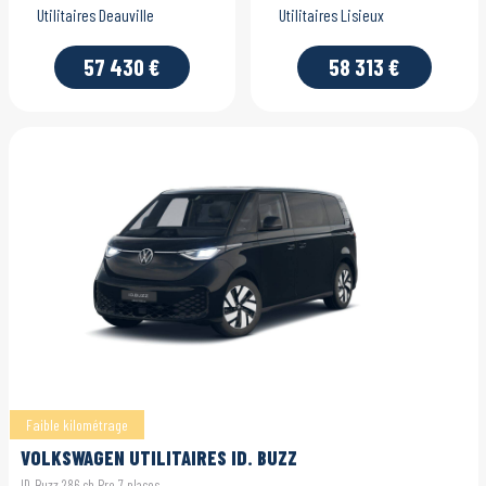
Utilitaires Deauville
Utilitaires Lisieux
57 430 €
58 313 €
Faible kilométrage
VOLKSWAGEN UTILITAIRES ID. BUZZ
ID. Buzz 286 ch Pro 7 places