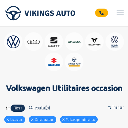
Volkswagen Utilitaires occasion
44 résultat(s)
Trier par
Filtres
Occasion
Collaborateur
volkswagen utilitaires