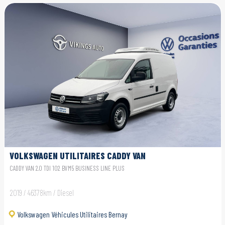
VOLKSWAGEN UTILITAIRES CADDY VAN
CADDY VAN 2.0 TDI 102 BVM5 BUSINESS LINE PLUS
2019 / 46378km / Diesel
Volkswagen Véhicules Utilitaires Bernay