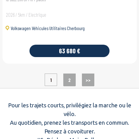
2026 / 5km / Electrique
Volkswagen Véhicules Utilitaires Cherbourg
63 680 €
1
2
>>
Pour les trajets courts, privilégiez la marche ou le
vélo.
Au quotidien, prenez les transports en commun.
Pensez à covoiturer.