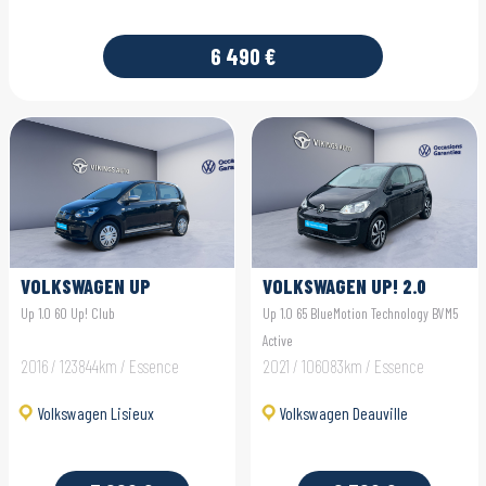
6 490 €
VOLKSWAGEN UP
VOLKSWAGEN UP! 2.0
Up 1.0 60 Up! Club
Up 1.0 65 BlueMotion Technology BVM5
Active
2016 / 123844km / Essence
2021 / 106083km / Essence
Volkswagen Lisieux
Volkswagen Deauville