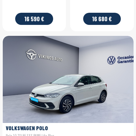
16 590 €
16 680 €
VOLKSWAGEN POLO
Polo 1.0 TSI 95 S&S BVM5 Life Plus