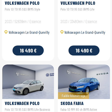
VOLKSWAGEN POLO
VOLKSWAGEN POLO
Polo 1.0 TSI 95 S&S BVM5 Style
Polo 1.0 TSI 95 S&S BVM5 Life
2023 / 52836km / Essence
2023 / 33480km / Essence
Volkswagen Le Grand-Quevilly
Volkswagen Le Grand-Quevilly
16 490 €
16 490 €
Faible kilométrage
VOLKSWAGEN POLO
SKODA FABIA
Polo 1.0 TSI 95 S&S BVM5 Life Business
Fabia 1.0 MPI 80 ch BVM5 Active