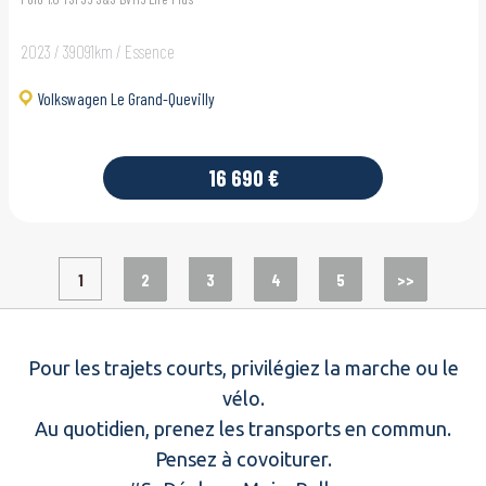
2023 / 39091km / Essence
Volkswagen Le Grand-Quevilly
16 690 €
1
2
3
4
5
>>
Pour les trajets courts, privilégiez la marche ou le
vélo.
Au quotidien, prenez les transports en commun.
Pensez à covoiturer.