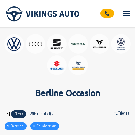
Berline Occasion
396 résultat(s)
Trier par
Filtres
Occasion
Collaborateur