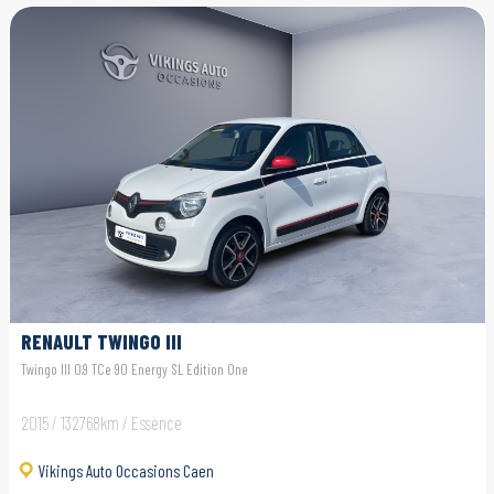
RENAULT TWINGO III
Twingo III 0.9 TCe 90 Energy SL Edition One
2015 / 132768km / Essence
Vikings Auto Occasions Caen