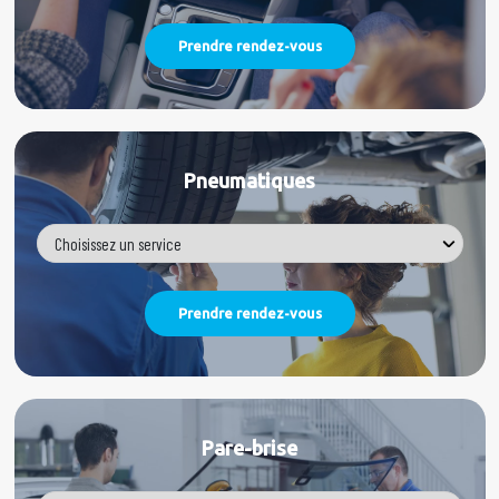
Pneumatiques
Pare-brise