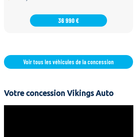
36 990 €
Voir tous les véhicules de la concession
Votre concession Vikings Auto