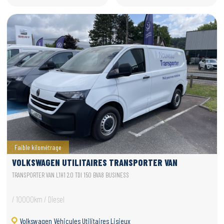
Faible kilométrage
VOLKSWAGEN UTILITAIRES TRANSPORTER VAN
TRANSPORTER VAN L1H1 2.0 TDI 150 BVA8 BUSINESS
/ 10000km / Diesel
Volkswagen Véhicules Utilitaires Lisieux