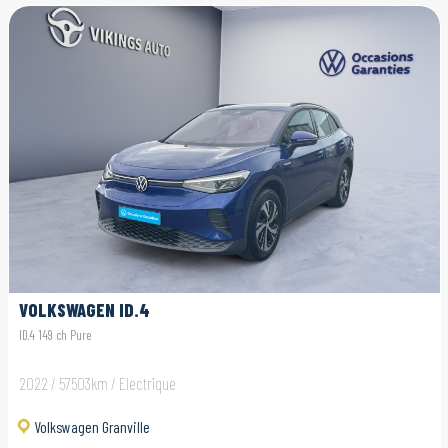
VOLKSWAGEN ID.4
ID.4 149 ch Pure
2022 / 57503km / Electrique
Volkswagen Granville