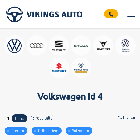
Volkswagen Id 4
13 résultat(s)
Trier par
Filtres
Occasion
Collaborateur
volkswagen