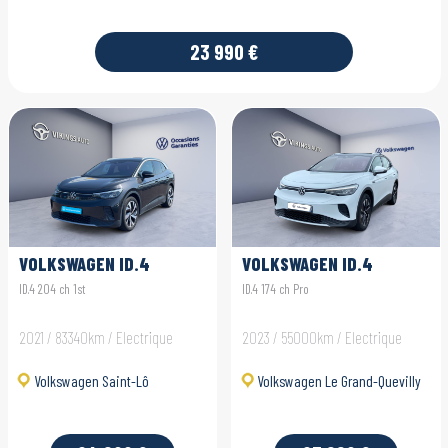
23 990 €
VOLKSWAGEN ID.4
VOLKSWAGEN ID.4
ID.4 204 ch 1st
ID.4 174 ch Pro
2021 / 83340km / Electrique
2023 / 55000km / Electrique
Volkswagen Saint-Lô
Volkswagen Le Grand-Quevilly