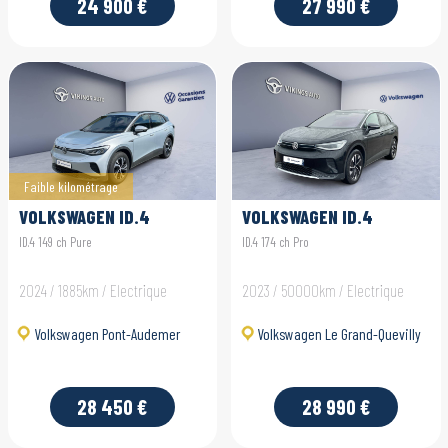
24 900 €
27 990 €
Faible kilométrage
VOLKSWAGEN ID.4
VOLKSWAGEN ID.4
ID.4 149 ch Pure
ID.4 174 ch Pro
2024 / 1885km / Electrique
2023 / 50000km / Electrique
Volkswagen Pont-Audemer
Volkswagen Le Grand-Quevilly
28 450 €
28 990 €