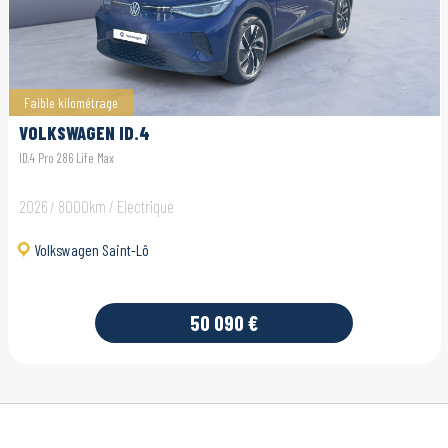
Faible kilométrage
VOLKSWAGEN ID.4
ID.4 Pro 286 Life Max
2026 / 8000km / Electrique
Volkswagen Saint-Lô
50 090 €