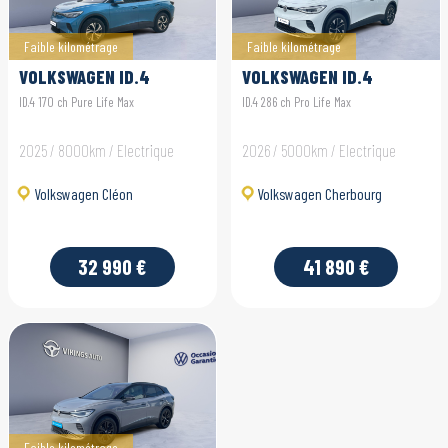
Faible kilométrage
Faible kilométrage
VOLKSWAGEN ID.4
VOLKSWAGEN ID.4
ID.4 170 ch Pure Life Max
ID.4 286 ch Pro Life Max
2025 / 8000km / Electrique
2026 / 5000km / Electrique
Volkswagen Cléon
Volkswagen Cherbourg
32 990 €
41 890 €
Faible kilométrage