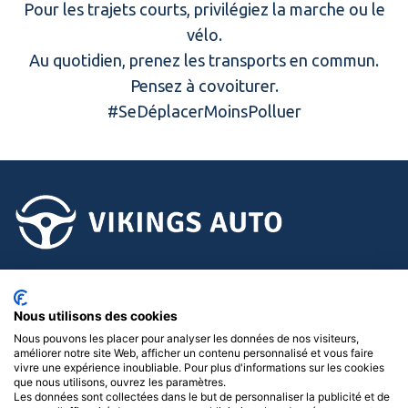
Pour les trajets courts, privilégiez la marche ou le
vélo.
Au quotidien, prenez les transports en commun.
Pensez à covoiturer.
#SeDéplacerMoinsPolluer
02.58.15.15.15
Nous utilisons des cookies
Suivez-nous !
Nous pouvons les placer pour analyser les données de nos visiteurs,
améliorer notre site Web, afficher un contenu personnalisé et vous faire
Menu
vivre une expérience inoubliable. Pour plus d'informations sur les cookies
que nous utilisons, ouvrez les paramètres.
Les données sont collectées dans le but de personnaliser la publicité et de