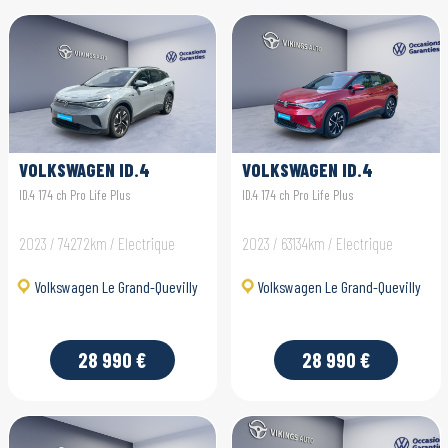
VOLKSWAGEN ID.4
VOLKSWAGEN ID.4
ID.4 174 ch Pro Life Plus
ID.4 174 ch Pro Life Plus
2023 / 74272km / Electrique
2023 / 63134km / Electrique
Volkswagen Le Grand-Quevilly
Volkswagen Le Grand-Quevilly
28 990 €
28 990 €