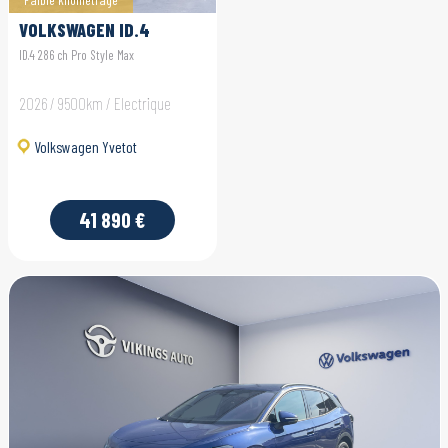
VOLKSWAGEN ID.4
ID.4 286 ch Pro Style Max
2026 / 9500km / Electrique
Volkswagen Yvetot
41 890 €