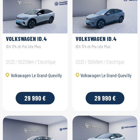
VOLKSWAGEN ID.4
VOLKSWAGEN ID.4
ID.4 174 ch Pro Life Plus
ID.4 174 ch Pro Life Plus
2023 / 50205km / Electrique
2023 / 55045km / Electrique
Volkswagen Le Grand-Quevilly
Volkswagen Le Grand-Quevilly
29 990 €
29 990 €