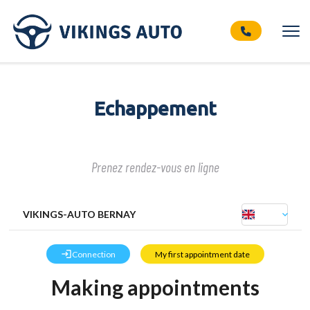
Echappement
Prenez rendez-vous en ligne