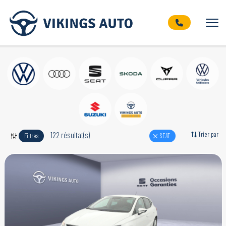
122 résultat(s)
Trier par
Filtres
SEAT