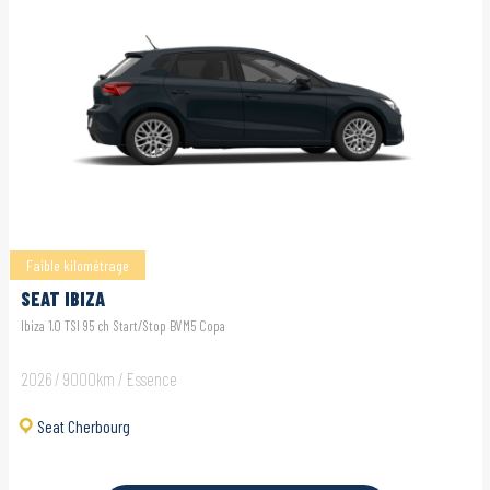
Faible kilométrage
SEAT IBIZA
Ibiza 1.0 TSI 95 ch Start/Stop BVM5 Copa
2026 / 9000km / Essence
Seat Cherbourg