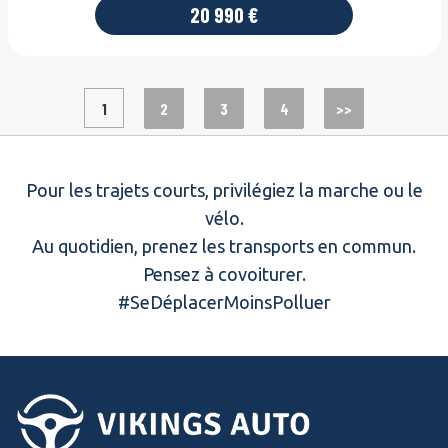
20 990 €
1
2
3
4
>>
Pour les trajets courts, privilégiez la marche ou le
vélo.
Au quotidien, prenez les transports en commun.
Pensez à covoiturer.
#SeDéplacerMoinsPolluer