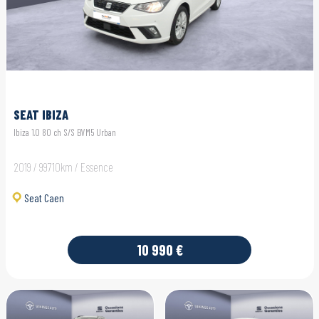
SEAT IBIZA
Ibiza 1.0 80 ch S/S BVM5 Urban
2019 / 99710km / Essence
Seat Caen
10 990 €