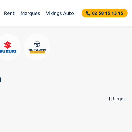
Rent
Marques
Vikings Auto
02 58 15 15 15
n
Trier par