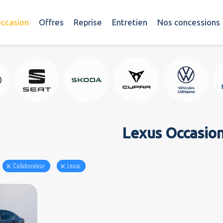
ccasion
Offres
Reprise
Entretien
Nos concessions
Lexus Occasio
Collaborateur
lexus