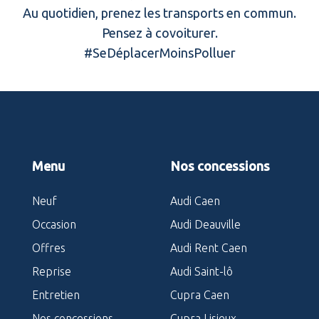
Au quotidien, prenez les transports en commun.
Pensez à covoiturer.
#SeDéplacerMoinsPolluer
Menu
Nos concessions
Neuf
Audi Caen
Occasion
Audi Deauville
Offres
Audi Rent Caen
Reprise
Audi Saint-lô
Entretien
Cupra Caen
Nos concessions
Cupra Lisieux