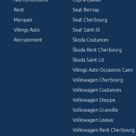
Rent
Seat Bernay
Marques
Seat Cherbourg
Vikings Auto
Seat Saint-lô
Recrutement
Škoda Coutances
Škoda Rent Cherbourg
Škoda Saint-Lô
Vikings Auto Occasions Caen
Volkswagen Cherbourg
Volkswagen Coutances
Volkswagen Dieppe
Volkswagen Granville
Volkswagen Lisieux
Volkswagen Rent Cherbourg