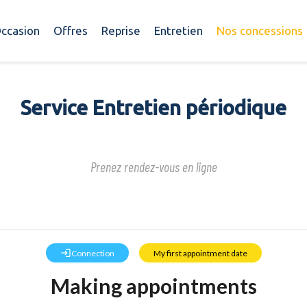
ccasion
Offres
Reprise
Entretien
Nos concessions
Service Entretien périodique
Prenez rendez-vous en ligne