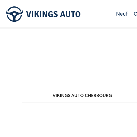
Neuf
O