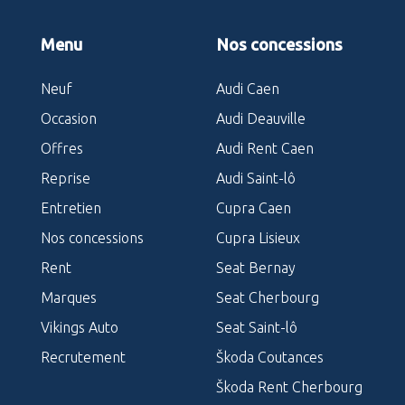
Menu
Nos concessions
Neuf
Audi Caen
Occasion
Audi Deauville
Offres
Audi Rent Caen
Reprise
Audi Saint-lô
Entretien
Cupra Caen
Nos concessions
Cupra Lisieux
Rent
Seat Bernay
Marques
Seat Cherbourg
Vikings Auto
Seat Saint-lô
Recrutement
Škoda Coutances
Škoda Rent Cherbourg