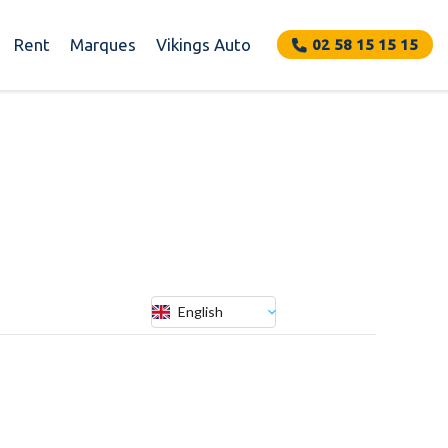
Rent
Marques
Vikings Auto
02 58 15 15 15