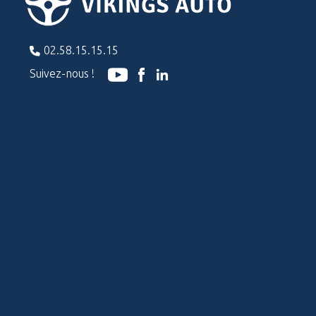
02.58.15.15.15
Suivez-nous !