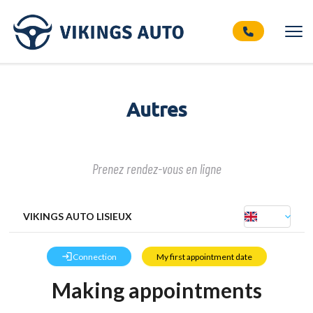
Autres
Prenez rendez-vous en ligne