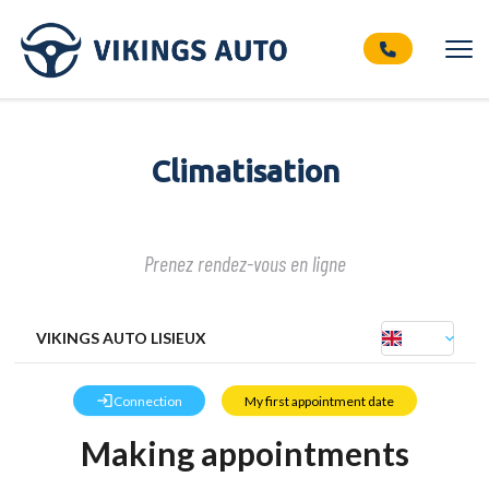
Climatisation
Prenez rendez-vous en ligne