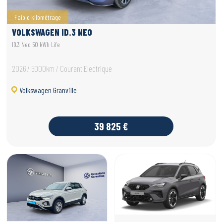
Faible kilométrage
VOLKSWAGEN ID.3 NEO
ID.3 Neo 50 kWh Life
2026 / 5000km / Courant Electrique
Volkswagen Granville
39 825 €