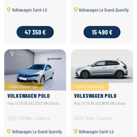
Volkswagen Saint-Lô
Volkswagen Le Grand-Quevilly
47 350 €
15 490 €
Faible kilométrage
Faible kilométrage
VOLKSWAGEN POLO
VOLKSWAGEN POLO
Polo 1.0 TSI 95 S&S DSG7 VW Edition
Polo 1.0 TSI 95 S&S BVM5 VW Edition
2025 / 11875km / Essence
2026 / 10km / Essence
Volkswagen Le Grand-Quevilly
Volkswagen Saint-Lô