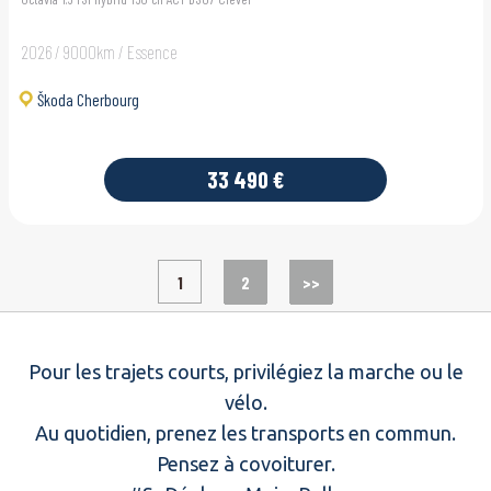
2026 / 9000km / Essence
Škoda Cherbourg
33 490 €
1
2
>>
Pour les trajets courts, privilégiez la marche ou le
vélo.
Au quotidien, prenez les transports en commun.
Pensez à covoiturer.