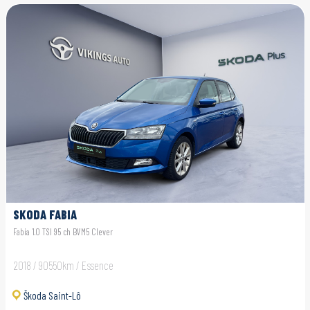
SKODA FABIA
Fabia 1.0 TSI 95 ch BVM5 Clever
2018 / 90550km / Essence
Škoda Saint-Lô