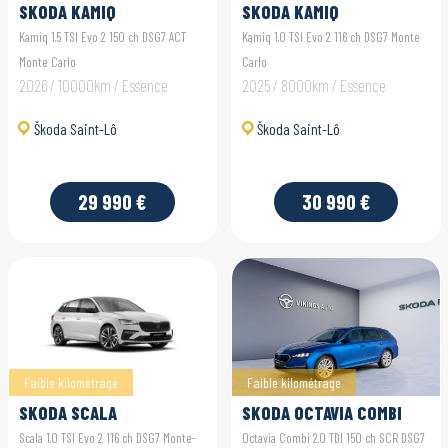
SKODA KAMIQ
SKODA KAMIQ
Kamiq 1.5 TSI Evo 2 150 ch DSG7 ACT
Kamiq 1.0 TSI Evo 2 116 ch DSG7 Monte
Monte Carlo
Carlo
2026 / 10000km / Essence
2025 / 8000km / Essence
Škoda Saint-Lô
Škoda Saint-Lô
29 990 €
30 990 €
Faible kilométrage
Faible kilométrage
SKODA SCALA
SKODA OCTAVIA COMBI
Scala 1.0 TSI Evo 2 116 ch DSG7 Monte-
Octavia Combi 2.0 TDI 150 ch SCR DSG7