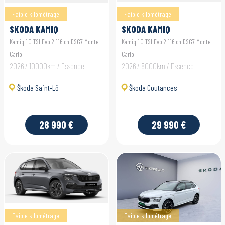
Faible kilométrage
Faible kilométrage
SKODA KAMIQ
SKODA KAMIQ
Kamiq 1.0 TSI Evo 2 116 ch DSG7 Monte
Kamiq 1.0 TSI Evo 2 116 ch DSG7 Monte
Carlo
Carlo
2026 / 10000km / Essence
2026 / 8000km / Essence
Škoda Saint-Lô
Škoda Coutances
28 990 €
29 990 €
Faible kilométrage
Faible kilométrage