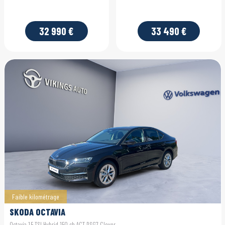
32 990 €
33 490 €
Faible kilométrage
SKODA OCTAVIA
Octavia 1.5 TSI Hybrid 150 ch ACT DSG7 Clever