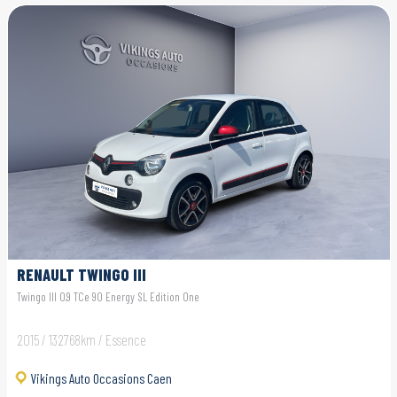
RENAULT TWINGO III
Twingo III 0.9 TCe 90 Energy SL Edition One
2015 / 132768km / Essence
Vikings Auto Occasions Caen