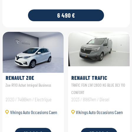
6 490 €
RENAULT ZOE
RENAULT TRAFIC
FOURGON
Zoe R110 Achat Intégral Business
TRAFIC FGN L1H1 2800 KG BLUE DCI 110
CONFORT
2020 / 74669km / Electrique
2023 / 81867km / Diesel
Vikings Auto Occasions Caen
Vikings Auto Occasions Caen