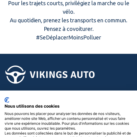
Pour les trajets courts, privilégiez la marche ou le
vélo.
Au quotidien, prenez les transports en commun.
Pensez à covoiturer.
#SeDéplacerMoinsPolluer
02.58.15.15.15
Nous utilisons des cookies
Suivez-nous !
Nous pouvons les placer pour analyser les données de nos visiteurs,
améliorer notre site Web, afficher un contenu personnalisé et vous faire
Menu
vivre une expérience inoubliable. Pour plus d'informations sur les cookies
que nous utilisons, ouvrez les paramètres.
Les données sont collectées dans le but de personnaliser la publicité et de