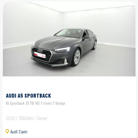
AUDI A5 SPORTBACK
A5 Sportback 35 TDI 163 S tronic 7 Design
2020 / 76340km / Diesel
Audi Caen