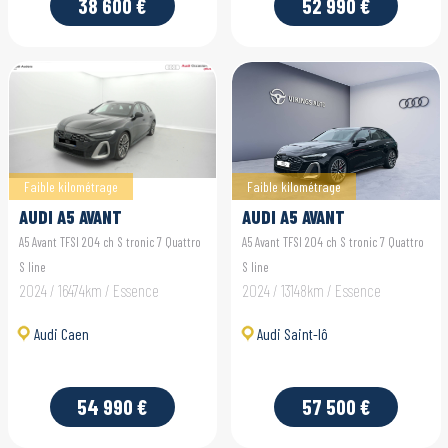
38 600 €
52 990 €
Faible kilométrage
Faible kilométrage
AUDI A5 AVANT
AUDI A5 AVANT
A5 Avant TFSI 204 ch S tronic 7 Quattro
A5 Avant TFSI 204 ch S tronic 7 Quattro
S line
S line
2024 / 16474km / Essence
2024 / 13148km / Essence
Audi Caen
Audi Saint-lô
54 990 €
57 500 €