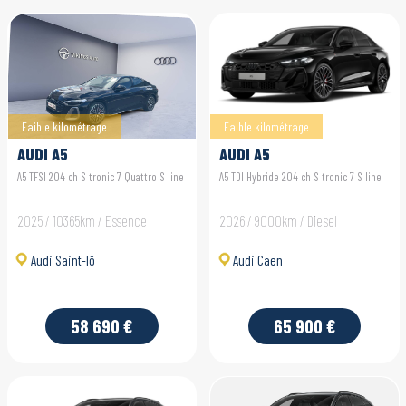
Faible kilométrage
Faible kilométrage
AUDI A5
AUDI A5
A5 TFSI 204 ch S tronic 7 Quattro S line
A5 TDI Hybride 204 ch S tronic 7 S line
2025 / 10365km / Essence
2026 / 9000km / Diesel
Audi Saint-lô
Audi Caen
58 690 €
65 900 €