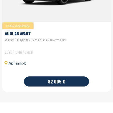
Faible kilométrage
AUDI A5 AVANT
A5 Avant TDI Hybride 204 ch S tronic 7 Quattro S line
2026 / 10km / Diesel
Audi Saint-lô
82 005 €