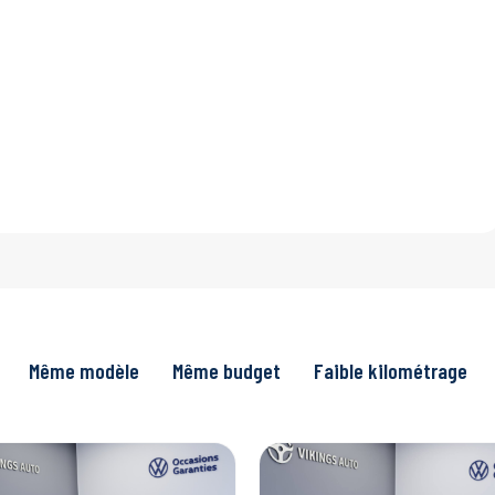
Même modèle
Même budget
Faible kilométrage