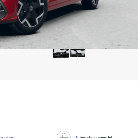
 portes
Automate sequentiel