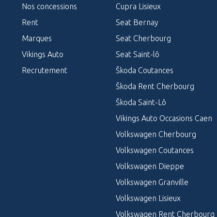
Nos concessions
Cupra Lisieux
Rent
Seat Bernay
Marques
Seat Cherbourg
Vikings Auto
Seat Saint-lô
Recrutement
Škoda Coutances
Škoda Rent Cherbourg
Škoda Saint-Lô
Vikings Auto Occasions Caen
Volkswagen Cherbourg
Volkswagen Coutances
Volkswagen Dieppe
Volkswagen Granville
Volkswagen Lisieux
Volkswagen Rent Cherbourg