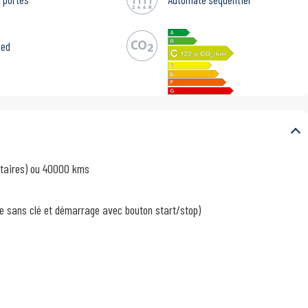
Red
ntaires) ou 40000 kms
ge sans clé et démarrage avec bouton start/stop)