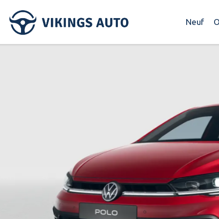
Neuf
O