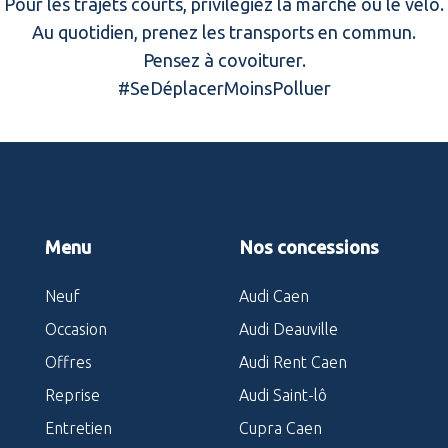
Pour les trajets courts, privilégiez la marche ou le vélo.
Au quotidien, prenez les transports en commun.
Pensez à covoiturer.
#SeDéplacerMoinsPolluer
Menu
Nos concessions
Neuf
Audi Caen
Occasion
Audi Deauville
Offres
Audi Rent Caen
Reprise
Audi Saint-lô
Entretien
Cupra Caen