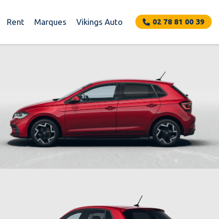
Rent
Marques
Vikings Auto
02 78 81 00 39