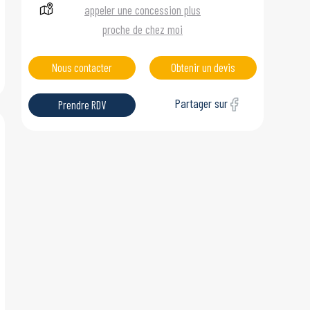
appeler une concession plus
proche de chez moi
Nous contacter
Obtenir un devis
Partager sur
Prendre RDV