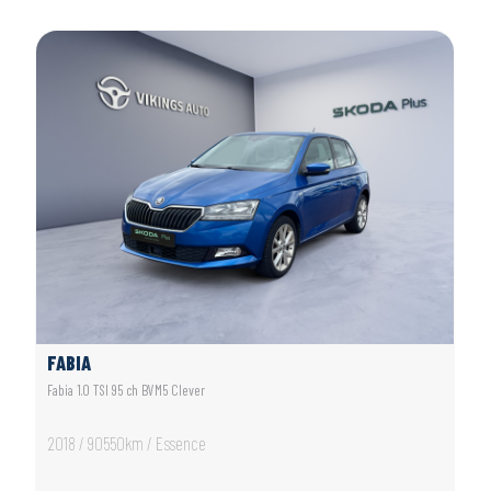
FABIA
Fabia 1.0 TSI 95 ch BVM5 Clever
2018 / 90550km / Essence