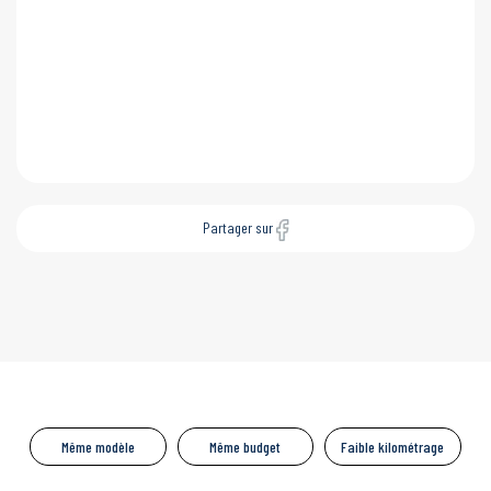
Partager sur
Même modèle
Même budget
Faible kilométrage