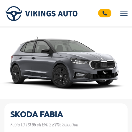
SKODA FABIA
Fabia 1.0 TSI 95 ch EVO 2 BVM5 Selection