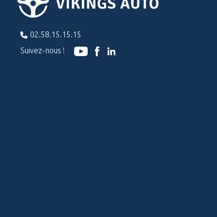
02.58.15.15.15
Suivez-nous !