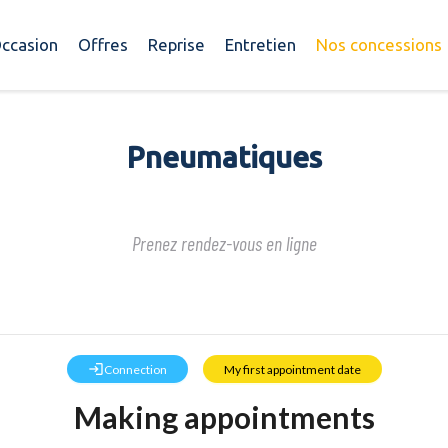
ccasion
Offres
Reprise
Entretien
Nos concessions
Pneumatiques
Prenez rendez-vous en ligne