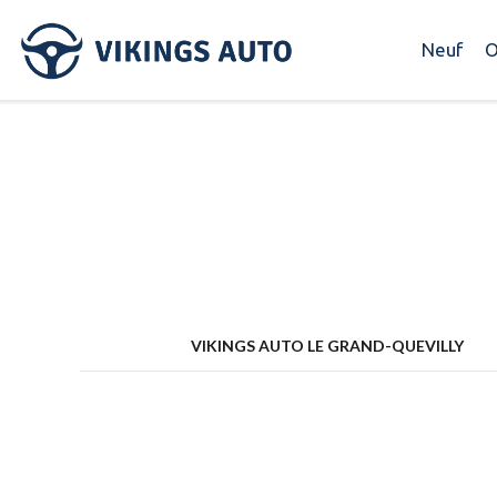
Neuf
O