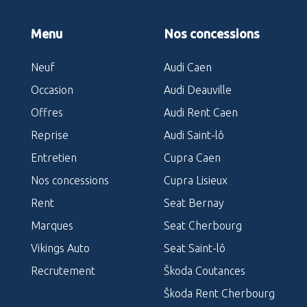
Menu
Nos concessions
Neuf
Audi Caen
Occasion
Audi Deauville
Offres
Audi Rent Caen
Reprise
Audi Saint-lô
Entretien
Cupra Caen
Nos concessions
Cupra Lisieux
Rent
Seat Bernay
Marques
Seat Cherbourg
Vikings Auto
Seat Saint-lô
Recrutement
Škoda Coutances
Škoda Rent Cherbourg