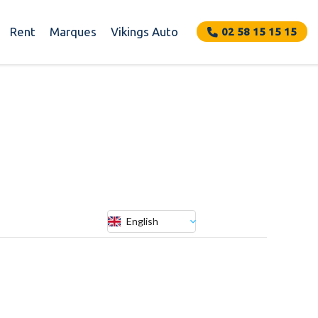
Rent
Marques
Vikings Auto
02 58 15 15 15