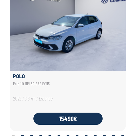
POLO
Polo 1.0 MPI 80 S&S BVM5
2023 / 3161km / Essence
15490€