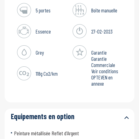
5 portes
Boîte manuelle
Essence
27-02-2023
Grey
Garantie
Garantie
Commerciale
Voir conditions
118g Co2/km
OPTEVEN en
annexe
Equipements en option
Peinture métallisée Reflet d'Argent