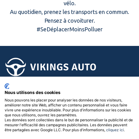
vélo.
Au quotidien, prenez les transports en commun.
Pensez à covoiturer.
#SeDéplacerMoinsPolluer
02.58.15.15.15
Nous utilisons des cookies
Suivez-nous !
Nous pouvons les placer pour analyser les données de nos visiteurs,
améliorer notre site Web, afficher un contenu personnalisé et vous faire
vivre une expérience inoubliable. Pour plus d'informations sur les cookies
que nous utilisons, ouvrez les paramètres.
Menu
Les données sont collectées dans le but de personnaliser la publicité et de
mesurer l'efficacité des campagnes publicitaires. Les données peuvent
être partagées avec Google LLC. Pour plus d'informations,
cliquez ici
.
Nos concessions