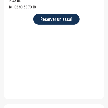
14123 Ifs
Tél. 02 90 39 70 18
Réserver un essai