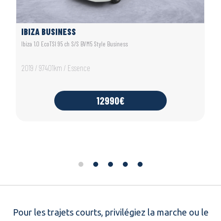
IBIZA BUSINESS
Ibiza 1.0 EcoTSI 95 ch S/S BVM5 Style Business
2019 / 97401km / Essence
12990€
Pour les trajets courts, privilégiez la marche ou le