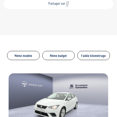
Partager sur
Même modèle
Même budget
Faible kilométrage